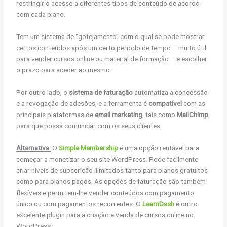
restringir o acesso a diferentes tipos de conteúdo de acordo
com cada plano.
Tem um sistema de “gotejamento” com o qual se pode mostrar
certos conteúdos após um certo período de tempo – muito útil
para vender cursos online ou material de formação – e escolher
o prazo para aceder ao mesmo.
Por outro lado, o
sistema de faturação
automatiza a concessão
e a revogação de adesões, e a ferramenta é
compatível
com as
principais plataformas de
email marketing
, tais como
MailChimp
,
para que possa comunicar com os seus clientes.
Alternativa:
O
Simple Membership
é uma opção rentável para
começar a monetizar o seu site WordPress. Pode facilmente
criar níveis de subscrição ilimitados tanto para planos gratuitos
como para planos pagos. As opções de faturação são também
flexíveis e permitem-lhe vender conteúdos com pagamento
único ou com pagamentos recorrentes. O
LearnDash
é outro
excelente plugin para a criação e venda de cursos online no
WordPress.