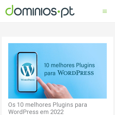
Skip
to
content
Os 10 melhores Plugins para
WordPress em 2022