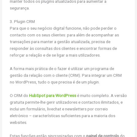
manter todos os plugins atualizados para aumentar a
segurança.
3. Plugin CRM
Para que o seu negócio digital funcione, não pode perder o
contacto com os seus clientes: para além de acompanhar as
transações para manter a gestão atualizada, precisa de
responder às consultas dos clientes e encontrar formas de
reforçar a relação e de se ligar a mais utilizadores.
A forma mais prática de o fazer é utilizar um programa de
gestão da relação com o cliente (CRM). Para integrar um CRM
no WordPress, tudo o que precisa é de um plugin.
O CRM do
HubSpot para WordPress
é muito completo. A versão
gratuita permite-lhe gerir utilizadores e contactos ilimitados, e
inclui um formulário, livechat e newsletters por correio
eletrónico – características suficientes para a maioria dos
websites.
Estas funções estão sincronizadas com o
painel de controlo
do