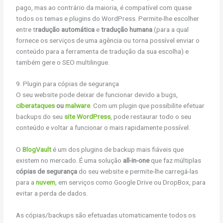
pago, mas ao contrário da maioria, é compatível com quase
todos os temas e plugins do WordPress. Permite-lhe escolher
entre t
radução automática
e
tradução humana
(para a qual
fornece os serviços de uma agência ou torna possível enviar o
conteúdo para a ferramenta de tradução da sua escolha) e
também gere o SEO multilingue.
9. Plugin para cópias de segurança
O seu website pode deixar de funcionar devido a bugs,
ciberataques
ou
malware
. Com um plugin que possibilite efetuar
backups do seu
site WordPress
, pode restaurar todo o seu
conteúdo e voltar a funcionar o mais rapidamente possível.
O
BlogVault
é um dos plugins de backup mais fiáveis que
existem no mercado. É uma solução
all-in-one
que faz múltiplas
cópias de segurança
do seu website e permite-lhe carregá-las
para a
nuvem
, em serviços como Google Drive ou DropBox, para
evitar a perda de dados.
As cópias/backups são efetuadas utomaticamente todos os