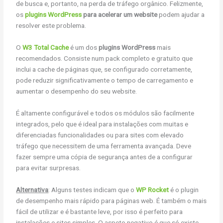
de busca e, portanto, na perda de tráfego orgânico. Felizmente,
os
plugins WordPress
para acelerar um website
podem ajudar a
resolver este problema.
O
W3 Total Cache
é um dos
plugins WordPress
mais
recomendados. Consiste num pack completo e gratuito que
inclui a cache de páginas que, se configurado corretamente,
pode reduzir significativamente o tempo de carregamento e
aumentar o desempenho do seu website.
É altamente configurável e todos os módulos são facilmente
integrados, pelo que é ideal para instalações com muitas e
diferenciadas funcionalidades ou para sites com elevado
tráfego que necessitem de uma ferramenta avançada. Deve
fazer sempre uma cópia de segurança antes de a configurar
para evitar surpresas.
Alternativa
: Alguns testes indicam que o
WP Rocket
é o plugin
de desempenho mais rápido para páginas web. É também o mais
fácil de utilizar e é bastante leve, por isso é perfeito para
instalações e sites simples. O aspeto negativo é que só existe