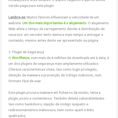
versão paga para este plugin.
Lembre-se:
Muitos fatores influenciam a velocidade de um
website.
Um dos mais importantes é o alojamento
. O alojamento
Web afeta o tempo de carregamento devido à distribuição de
recursos: um servidor lento demora mais tempo a entregar o
conteúdo, mesmo antes deste ser apresentado na página.
2. Plugin de Segurança
O
Wordfence
, com mais de 4 milhões de downloads até à data, é
um dos plugins de segurança mais amplamente utilizados.
Oferece características vitais, tais como login protegido,
deteção de malware e prevenção de tráfego malicioso, num
formato fácil de usar.
Este plugin procura malware em ficheiros de núcleo, tema e
plugin, posts e comentários. Também deteta vulnerabilidades
tais como backdoors, injeção de código suspeito e
redirecionamentos maliciosos, bem como spam e links
quebrados.