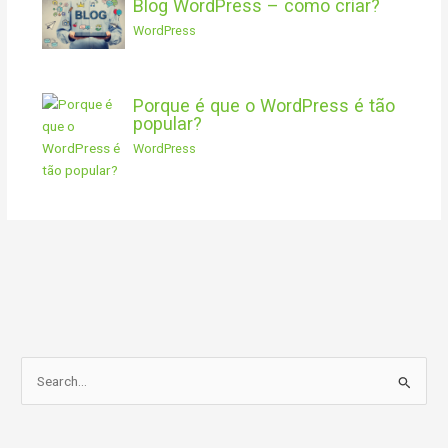
Blog WordPress – como criar?
WordPress
Porque é que o WordPress é tão
popular?
WordPress
S
e
a