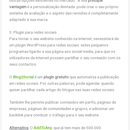
outras opções existentes no mercado. A sua
principal
vantagem
é a personalização ilimitada: pode criar o seu próprio
sistema de avaliação e o aspeto das revisões é completamente
adaptado à sua marca.
5. Plugin para redes sociais
Para tornar o seu website conhecido na Internet, necessitará de
um plugin WordPress para redes sociais: estes pequenos
programas ligarão a sua página aos social media, para que os
utilizadores da Internet possam partilhar o seu conteúdo com os
seus contactos.
O
Blog2Social
é um
plugin gratuito
que automatiza a publicação
em redes sociais. Por outras palavras, pode agendar quando
quiser partilhar cada artigo do blogue nas suas redes sociais.
Também lhe permite publicar conteúdos em perfis, páginas de
empresas, páginas de comunidades e grupos, e adicionar um
backlink para conduzir o tráfego para o seu website.
Alternativa:
O
AddToAny
, que já tem mais de 500.000