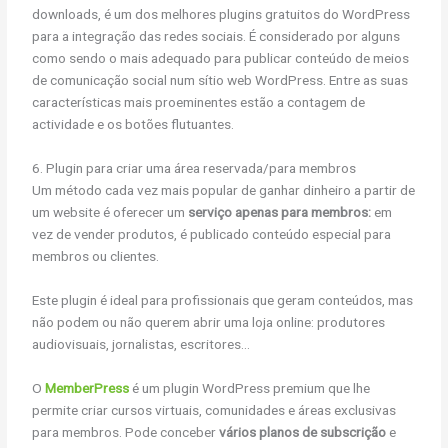
downloads, é um dos melhores plugins gratuitos do WordPress
para a integração das redes sociais. É considerado por alguns
como sendo o mais adequado para publicar conteúdo de meios
de comunicação social num sítio web WordPress. Entre as suas
características mais proeminentes estão a contagem de
actividade e os botões flutuantes.
6. Plugin para criar uma área reservada/para membros
Um método cada vez mais popular de ganhar dinheiro a partir de
um website é oferecer um
serviço apenas para membros:
em
vez de vender produtos, é publicado conteúdo especial para
membros ou clientes.
Este plugin é ideal para profissionais que geram conteúdos, mas
não podem ou não querem abrir uma loja online: produtores
audiovisuais, jornalistas, escritores…
O
MemberPress
é um plugin WordPress premium que lhe
permite criar cursos virtuais, comunidades e áreas exclusivas
para membros. Pode conceber
vários planos de subscrição
e