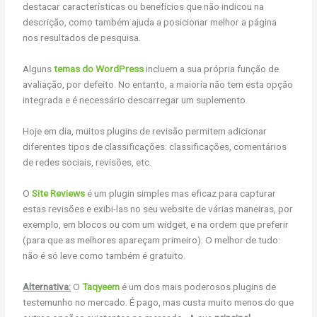
destacar características ou benefícios que não indicou na
descrição, como também ajuda a posicionar melhor a página
nos resultados de pesquisa.
Alguns
temas do WordPress
incluem a sua própria função de
avaliação, por defeito. No entanto, a maioria não tem esta opção
integrada e é necessário descarregar um suplemento.
Hoje em dia, muitos plugins de revisão permitem adicionar
diferentes tipos de classificações: classificações, comentários
de redes sociais, revisões, etc.
O
Site Reviews
é um plugin simples mas eficaz para capturar
estas revisões e exibi-las no seu website de várias maneiras, por
exemplo, em blocos ou com um widget, e na ordem que preferir
(para que as melhores apareçam primeiro). O melhor de tudo:
não é só leve como também é gratuito.
Alternativa:
O
Taqyeem
é um dos mais poderosos plugins de
testemunho no mercado. É pago, mas custa muito menos do que