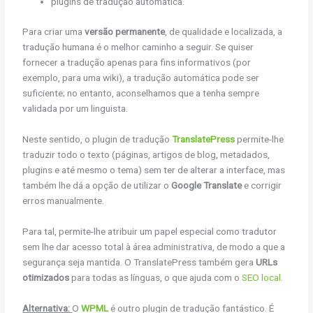
plugins de tradução automática.
Para criar uma
versão permanente
, de qualidade e localizada, a
tradução humana é o melhor caminho a seguir. Se quiser
fornecer a tradução apenas para fins informativos (por
exemplo, para uma wiki), a tradução automática pode ser
suficiente; no entanto, aconselhamos que a tenha sempre
validada por um linguista.
Neste sentido, o plugin de tradução
TranslatePress
permite-lhe
traduzir todo o texto (páginas, artigos de blog, metadados,
plugins e até mesmo o tema) sem ter de alterar a interface, mas
também lhe dá a opção de utilizar o
Google Translate
e corrigir
erros manualmente.
Para tal, permite-lhe atribuir um papel especial como tradutor
sem lhe dar acesso total à área administrativa, de modo a que a
segurança seja mantida. O TranslatePress também gera
URLs
otimizados
para todas as línguas, o que ajuda com o
SEO local.
Alternativa:
O
WPML
é outro plugin de tradução fantástico. É