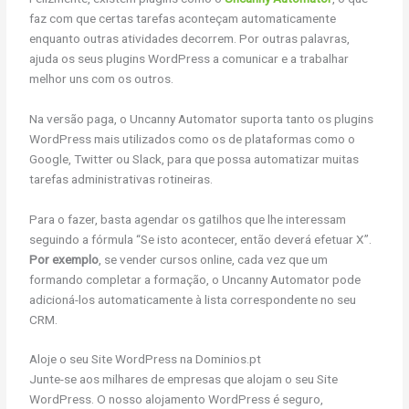
faz com que certas tarefas aconteçam automaticamente
enquanto outras atividades decorrem. Por outras palavras,
ajuda os seus plugins WordPress a comunicar e a trabalhar
melhor uns com os outros.
Na versão paga, o Uncanny Automator suporta tanto os plugins
WordPress mais utilizados como os de plataformas como o
Google, Twitter ou Slack, para que possa automatizar muitas
tarefas administrativas rotineiras.
Para o fazer, basta agendar os gatilhos que lhe interessam
seguindo a fórmula “Se isto acontecer, então deverá efetuar X”.
Por exemplo
, se vender cursos online, cada vez que um
formando completar a formação, o Uncanny Automator pode
adicioná-los automaticamente à lista correspondente no seu
CRM.
Aloje o seu Site WordPress na Dominios.pt
Junte-se aos milhares de empresas que alojam o seu Site
WordPress. O nosso alojamento WordPress é seguro,