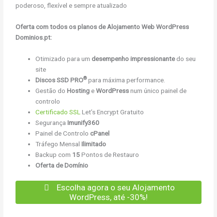
poderoso, flexível e sempre atualizado
Oferta com todos os planos de Alojamento Web WordPress
Dominios.pt:
Otimizado para um
desempenho impressionante
do seu
site
®
Discos SSD PRO
para máxima performance.
Gestão do
Hosting
e
WordPress
num único painel de
controlo
Certificado SSL
Let’s Encrypt Gratuito
Segurança
Imunify360
Painel de Controlo
cPanel
Tráfego Mensal
Ilimitado
Backup com
15
Pontos de Restauro
Oferta de Domínio
Escolha agora o seu Alojamento
WordPress, até -30%!