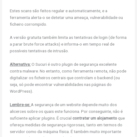
Estes scans são feitos regular e automaticamente, e a
ferramenta alerta-o se detetar uma ameaça, vulnerabilidade ou
ficheiro corrompido.
A versão gratuita também limita as tentativas de login (de forma
a parar brute force attacks) e informa-o em tempo real de
possíveis tentativas de intrusão.
Alternativa:
O Sucuri é outro plugin de segurança excelente
contra malware. No entanto, como ferramenta remota, não pode
digitalizar os ficheiros centrais que controlam o backend (ou
seja, só pode encontrar vulnerabilidades nas páginas do
WordPress).
Lembre-se:
A segurança de um website depende muito dos
alicerces sobre os quais este funciona. Por conseguinte, não é
suficiente aplicar plugins. É crucial
contratar um alojamento
que
ofereça medidas de segurança rigorosas, tanto em termos do
servidor como da máquina física. É também muito importante