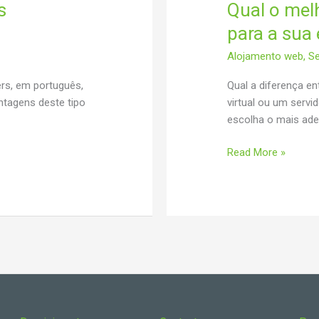
s
Qual o melh
para a sua
Alojamento web
,
Se
ers, em português,
Qual a diferença en
ntagens deste tipo
virtual ou um serv
escolha o mais ad
Qual
Read More »
o
melhor
servidor
para
si
ou
para
a
sua