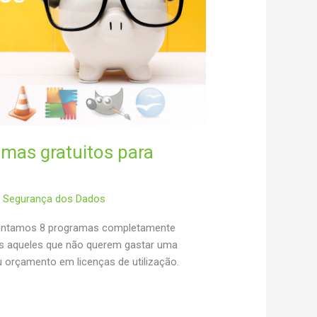
amas gratuitos para
,
Segurança dos Dados
sentamos 8 programas completamente
os aqueles que não querem gastar uma
u orçamento em licenças de utilização.