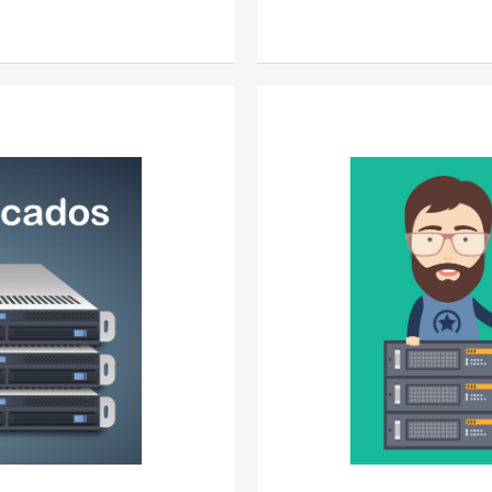
gratuitos
para
empresas