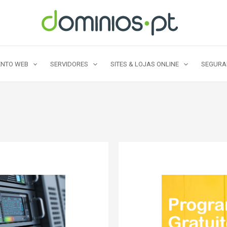
NTO WEB
SERVIDORES
SITES & LOJAS ONLINE
SEGUR
Dedicados?