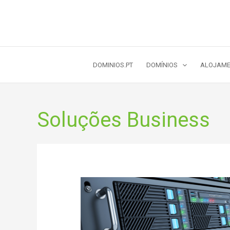
Skip
to
content
DOMINIOS.PT
DOMÍNIOS
ALOJAME
Soluções Business