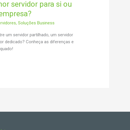
or servidor para si ou
 empresa?
rvidores
,
Soluções Business
tre um servidor partilhado, um servidor
idor dedicado? Conheça as diferenças e
equado!