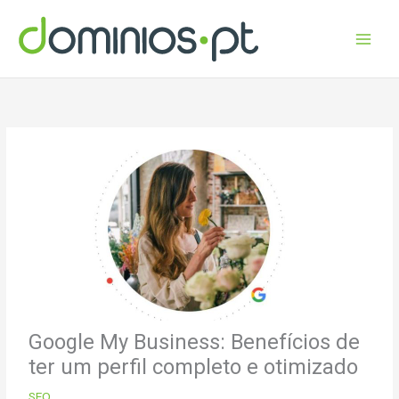
Skip
to
content
Google My Business: Benefícios de
ter um perfil completo e otimizado
SEO