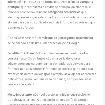
informação introduzida no formulário. Para além da
categoria
principal
, que representa a atividade principal da empresa, é
também aconselhável inserir
categorias secundárias
que
identifiquem serviços relacionados com a atividade principal e
sirvam para dar aos utilizadores mais informações sobre o que
a empresa oferece.
É possível inserir até um
máximo de 9 categorias secundárias
,
selecionando-as de uma lista fornecida pelo Google.
Os
atributos do negócio
também devem ser configurados
corretamente. Os atributos são uma série de valores
adicionados que caracterizam a atividade, que servem para
fornecer aos utilizadores informações sobre o que será a sua
experiência dentro da loja (por exemplo, se a loja for acessível a
deficientes, se houver uma casa de banho, se o pessoal usar
uma máscara, etc.).
Muito importante:
não negligencie as críticas que recebe no
Google My Business.
A otimização do seu perfil de Google
Business inclui também a gestão de revisões de clientes. Cada