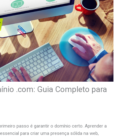
nio .com: Guia Completo para
primeiro passo é garantir o domínio certo. Aprender a
essencial para criar uma presença sólida na web,