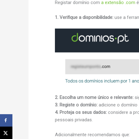
Registar domínio com
a extensão .com
é
1. Verifique a disponibilidade:
use a ferra
2. Escolha um nome único e relevante:
si
3. Registe o domínio:
adicione o domínio a
4. Proteja os seus dados:
considere a pr
pessoais privadas.
Adicionalmente recomendamos que: