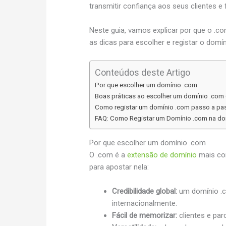
transmitir confiança aos seus clientes e 
Neste guia, vamos explicar por que o .co
as dicas para escolher e registar o domíni
Conteúdos deste Artigo
Por que escolher um domínio .com
Boas práticas ao escolher um domínio .com 
Como registar um domínio .com passo a pa
FAQ: Como Registar um Domínio .com na do
Por que escolher um domínio .com
O .com é a
extensão de domínio
mais con
para apostar nela:
Credibilidade global:
um domínio .c
internacionalmente.
Fácil de memorizar:
clientes e pa