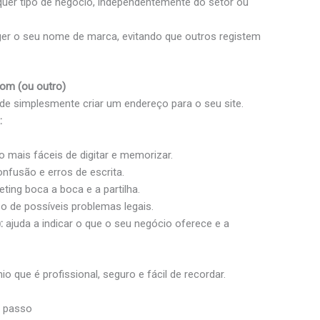
uer tipo de negócio, independentemente do setor ou
eger o seu nome de marca, evitando que outros registem
com (ou outro)
 de simplesmente criar um endereço para o seu site.
:
 mais fáceis de digitar e memorizar.
onfusão e erros de escrita.
eting boca a boca e a partilha.
o de possíveis problemas legais.
:
ajuda a indicar o que o seu negócio oferece e a
 que é profissional, seguro e fácil de recordar.
a passo