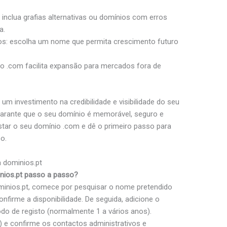
 inclua grafias alternativas ou domínios com erros
a.
os: escolha um nome que permita crescimento futuro
io .com facilita expansão para mercados fora de
 um investimento na credibilidade e visibilidade do seu
garante que o seu domínio é memorável, seguro e
tar o seu domínio .com e dê o primeiro passo para
o.
 dominios.pt
nios.pt passo a passo?
minios.pt, comece por pesquisar o nome pretendido
nfirme a disponibilidade. De seguida, adicione o
odo de registo (normalmente 1 a vários anos).
nt) e confirme os contactos administrativos e