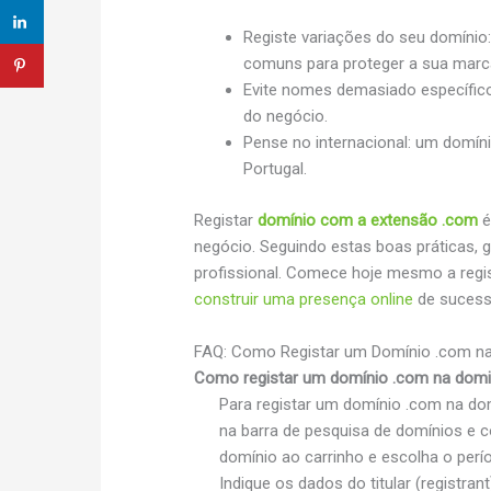
Registe variações do seu domínio:
comuns para proteger a sua marc
Evite nomes demasiado específic
do negócio.
Pense no internacional: um domín
Portugal.
Registar
domínio com a extensão .com
é
negócio. Seguindo estas boas práticas, 
profissional. Comece hoje mesmo a regis
construir uma presença online
de sucess
FAQ: Como Registar um Domínio .com na
Como registar um domínio .com na domi
Para registar um domínio .com na do
na barra de pesquisa de domínios e co
domínio ao carrinho e escolha o perí
Indique os dados do titular (registra