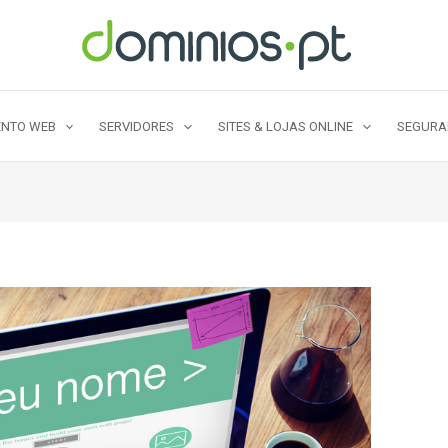
NTO WEB
SERVIDORES
SITES & LOJAS ONLINE
SEGUR