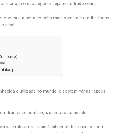
facilitar que o seu negócio seja encontrado online.
m continua a ser a escolha mais popular e dar-lhe todas
o ideal.
(ou outro)
sso
minios.pt
hecida e utilizada no mundo, e existem várias razões
om transmite confiança, sendo reconhecido
rceiros lembram-se mais facilmente de domínios .com.