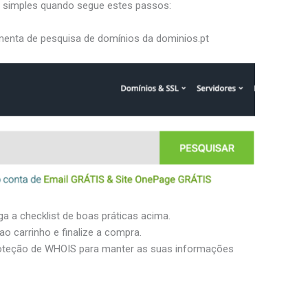
 simples quando segue estes passos:
menta de pesquisa de domínios da dominios.pt
ga a checklist de boas práticas acima.
o carrinho e finalize a compra.
oteção de WHOIS para manter as suas informações