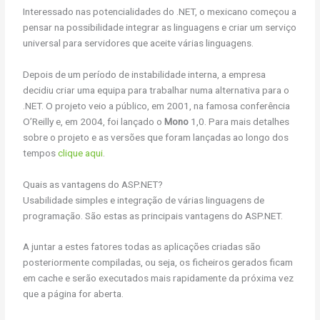
Interessado nas potencialidades do .NET, o mexicano começou a
pensar na possibilidade integrar as linguagens e criar um serviço
universal para servidores que aceite várias linguagens.
Depois de um período de instabilidade interna, a empresa
decidiu criar uma equipa para trabalhar numa alternativa para o
.NET. O projeto veio a público, em 2001, na famosa conferência
O’Reilly e, em 2004, foi lançado o
Mono
1,0. Para mais detalhes
sobre o projeto e as versões que foram lançadas ao longo dos
tempos
clique aqui
.
Quais as vantagens do ASP.NET?
Usabilidade simples e integração de várias linguagens de
programação. São estas as principais vantagens do ASP.NET.
A juntar a estes fatores todas as aplicações criadas são
posteriormente compiladas, ou seja, os ficheiros gerados ficam
em cache e serão executados mais rapidamente da próxima vez
que a página for aberta.