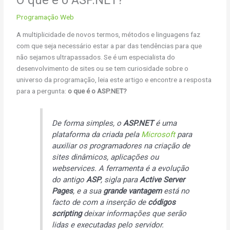
Programação Web
A multiplicidade de novos termos, métodos e linguagens faz
com que seja necessário estar a par das tendências para que
não sejamos ultrapassados. Se é um especialista do
desenvolvimento de sites ou se tem curiosidade sobre o
universo da programação, leia este artigo e encontre a resposta
para a pergunta:
o que é o ASP.NET?
De forma simples, o
ASP.NET
é uma
plataforma da criada pela
Microsoft
para
auxiliar os programadores na criação de
sites dinâmicos, aplicações ou
webservices. A ferramenta é a evolução
do antigo
ASP
, sigla para
Active Server
Pages
, e a sua
grande vantagem
está no
facto de com a inserção de
códigos
scripting
deixar informações que serão
lidas e executadas pelo servidor.