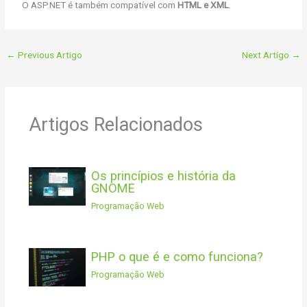
O ASP.NET é também compatível com
HTML e XML
.
←
Previous Artigo
Next Artigo
→
Artigos Relacionados
Os princípios e história da
GNOME
Programação Web
PHP o que é e como funciona?
Programação Web