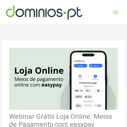
Skip
to
content
Webinar Grátis Loja Online: Meios
de Pagamento com easypay