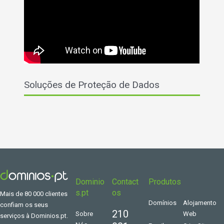
Soluções de Proteção de Dados
Dominio
Contact
Produtos
s.pt
os
Mais de 80 000 clientes
Domínios
Alojamento
confiam os seus
210
Sobre
Web
serviços à Dominios.pt.