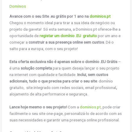
Domínios
Avance com o seu Site .eu grátis por 1 ano na
dominios.pt
Chegou o momento ideal para tirar a sua ideia de negócio ou
projeto da gaveta! Só esta semana, a Dominios.pt oferece-lhe a
oportunidade de
registar um domínio .EU gratuito
por um ano e
começar a
construir a sua presença online sem custos
. Dê o
salto para a europa, com o seu projeto!
Esta oferta exclusiva não é apenas sobre o domínio .EU Grátis
–
é uma
solução completa
para quem deseja lançar o seu projeto
na internet com qualidade e facilidade.
Inclui, sem custos
adicionais, tudo o que precisa para criar o seu site
: domínio
gratuito, site integrado com redes sociais, email profissional
,
alojamento de alta performance e segurança.
Lance hoje mesmo o seu projeto!
Com a
dominios.pt
, pode criar
facilmente o seu site one-page, personalizá-lo de acordo com as
suas necessidades e garantir uma presença online profissional.