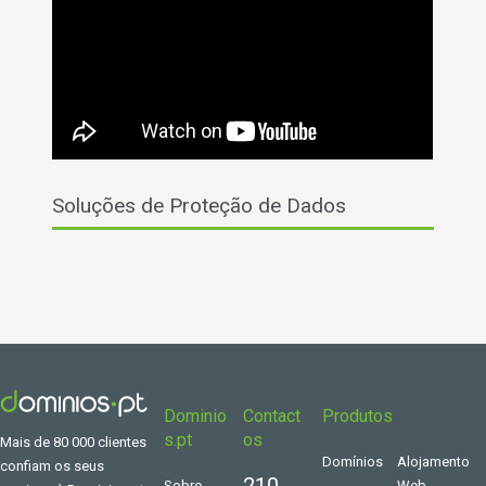
Soluções de Proteção de Dados
Dominio
Contact
Produtos
s.pt
os
Mais de 80 000 clientes
Domínios
Alojamento
confiam os seus
210
Sobre
Web