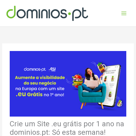
Skip
to
content
Crie um Site .eu grátis por 1 ano na
dominios.pt: Só esta semana!