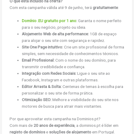
O que está incluído na oferta?
Com esta campanha válida até 9 de junho, terá
gratuitamente
:
Domínio .EU gratuito por 1 ano
:
Garanta o nome perfeito
para o seu negócio, projeto ou ideia.
Alojamento Web de alta performance:
1GB de espaço
para alojar o seu site com segurança e rapidez.
Site One Page intuitivo:
Crie um site profissional de forma
simples, sem necessidade de conhecimentos técnicos.
Email Profissional:
Com o nome do seu domínio, para
transmitir credibilidade e confiança.
Integração com Redes Sociais:
Ligue o seu site ao
Facebook, Instagram e outras plataformas.
Editor Arrasta & Solta:
Centenas de temas à escolha para
personalizar o seu site de forma prática.
Otimização SEO:
Melhore a visibilidade do seu site nos
motores de busca para atrair mais visitantes.
Por que aproveitar esta campanha na Dominios.pt?
Com mais de
20 anos de experiência
, a dominios.pt é líder em
registo de domínios
e
soluções de alojamento
em Portugal.