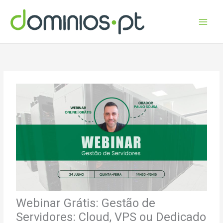
Skip
to
content
Webinar Grátis: Gestão de
Servidores: Cloud, VPS ou Dedicado