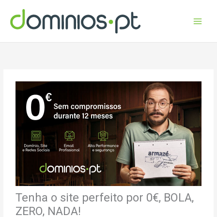
Skip
to
content
Tenha o site perfeito por 0€, BOLA,
ZERO, NADA!