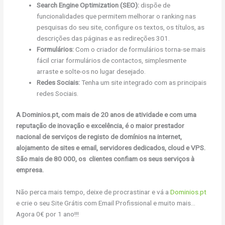
Search Engine Optimization (SEO):
dispõe de
funcionalidades que permitem melhorar o ranking nas
pesquisas do seu site, configure os textos, os títulos, as
descrições das páginas e as redireções 301.
Formulários:
Com o criador de formulários torna-se mais
fácil criar formulários de contactos, simplesmente
arraste e solte-os no lugar desejado.
Redes Sociais:
Tenha um site integrado com as principais
redes Sociais.
A Dominios.pt, com mais de 20 anos de atividade e com uma
reputação de inovação e excelência, é o maior prestador
nacional de serviços de registo de domínios na internet,
alojamento de sites e email, servidores dedicados, cloud e VPS.
São mais de 80 000, os clientes confiam os seus serviços à
empresa.
Não perca mais tempo, deixe de procrastinar e vá a
Dominios.pt
e crie o seu Site Grátis com Email Profissional e muito mais…
Agora 0€ por 1 ano!!!