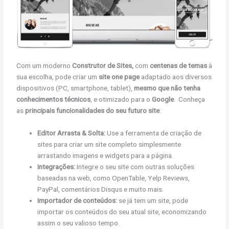
Com um moderno
Construtor de Sites,
com
centenas de temas
à
sua escolha, pode criar um
site one page
adaptado aos diversos
dispositivos (PC, smartphone, tablet),
mesmo que não tenha
conhecimentos técnicos
, e otimizado para o
Google
. Conheça
as
principais funcionalidades do seu futuro site
:
Editor Arrasta & Solta:
Use a ferramenta de criação de
sites para criar um site completo simplesmente
arrastando imagens e widgets para a página.
Integrações:
Integre o seu site com outras soluções
baseadas na web, como OpenTable, Yelp Reviews,
PayPal, comentários Disqus e muito mais.
Importador de conteúdos:
se já tem um site, pode
importar os conteúdos do seu atual site, economizando
assim o seu valioso tempo.