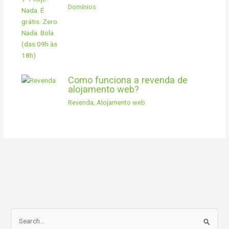
Domínios
Como funciona a revenda de
alojamento web?
Revenda
,
Alojamento web
S
e