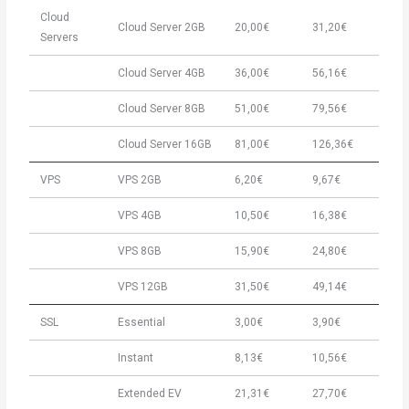
Cloud
Cloud Server 2GB
20,00€
31,20€
Servers
Cloud Server 4GB
36,00€
56,16€
Cloud Server 8GB
51,00€
79,56€
Cloud Server 16GB
81,00€
126,36€
VPS
VPS 2GB
6,20€
9,67€
VPS 4GB
10,50€
16,38€
VPS 8GB
15,90€
24,80€
VPS 12GB
31,50€
49,14€
SSL
Essential
3,00€
3,90€
Instant
8,13€
10,56€
Extended EV
21,31€
27,70€