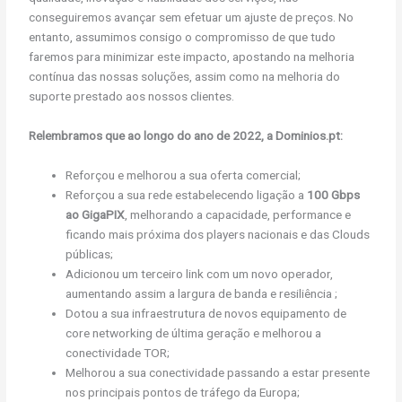
conseguiremos avançar sem efetuar um ajuste de preços. No
entanto, assumimos consigo o compromisso de que tudo
faremos para minimizar este impacto, apostando na melhoria
contínua das nossas soluções, assim como na melhoria do
suporte prestado aos nossos clientes.
Relembramos que ao longo do ano de 2022, a Dominios.pt:
Reforçou e melhorou a sua oferta comercial;
Reforçou a sua rede estabelecendo ligação a
100 Gbps
ao GigaPIX
, melhorando a capacidade, performance e
ficando mais próxima dos players nacionais e das Clouds
públicas;
Adicionou um terceiro link com um novo operador,
aumentando assim a largura de banda e resiliência ;
Dotou a sua infraestrutura de novos equipamento de
core networking de última geração e melhorou a
conectividade TOR;
Melhorou a sua conectividade passando a estar presente
nos principais pontos de tráfego da Europa;