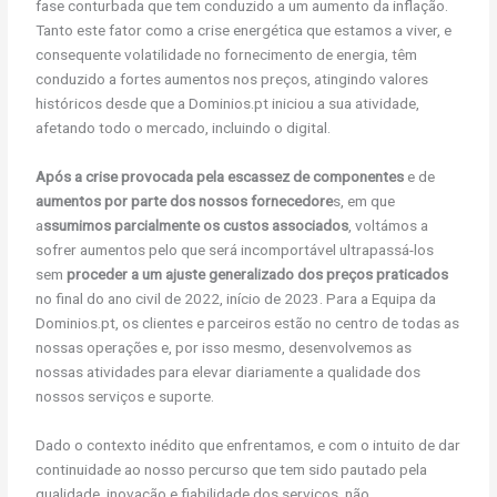
fase conturbada que tem conduzido a um aumento da inflação.
Tanto este fator como a crise energética que estamos a viver, e
consequente volatilidade no fornecimento de energia, têm
conduzido a fortes aumentos nos preços, atingindo valores
históricos desde que a Dominios.pt iniciou a sua atividade,
afetando todo o mercado, incluindo o digital.
Após a crise provocada pela escassez de componentes
e de
aumentos por parte dos nossos fornecedore
s, em que
a
ssumimos parcialmente os custos associados
, voltámos a
sofrer aumentos pelo que será incomportável ultrapassá-los
sem
proceder a um ajuste generalizado dos preços praticados
no final do ano civil de 2022, início de 2023. Para a Equipa da
Dominios.pt, os clientes e parceiros estão no centro de todas as
nossas operações e, por isso mesmo, desenvolvemos as
nossas atividades para elevar diariamente a qualidade dos
nossos serviços e suporte.
Dado o contexto inédito que enfrentamos, e com o intuito de dar
continuidade ao nosso percurso que tem sido pautado pela
qualidade, inovação e fiabilidade dos serviços, não