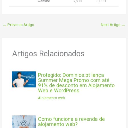
.website
2,91€
3,88€
←
Previous Artigo
Next Artigo
→
Artigos Relacionados
Protegido: Dominios.pt lança
Summer Mega Promo com até
91% de desconto em Alojamento
Web e WordPress
Alojamento web
Como funciona a revenda de
alojamento web?