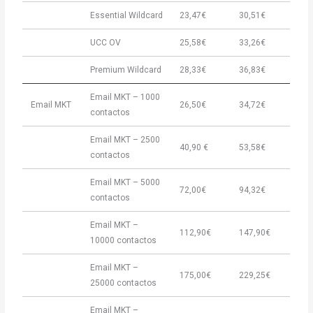
Essential Wildcard
23,47€
30,51€
UCC OV
25,58€
33,26€
Premium Wildcard
28,33€
36,83€
Email MKT – 1000
Email MKT
26,50€
34,72€
contactos
Email MKT – 2500
40,90 €
53,58€
contactos
Email MKT – 5000
72,00€
94,32€
contactos
Email MKT –
112,90€
147,90€
10000 contactos
Email MKT –
175,00€
229,25€
25000 contactos
Email MKT –