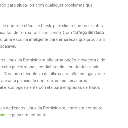
zado para ajudá-los com quaisquer problemas que
de controle cPanel e Plesk, permitindo que os clientes
cados de forma fácil e eficiente. Com
tráfego ilimitado
ão uma escolha inteligente para empresas que procuram
scalável.
os Linux da Dominios.pt são uma opção inovadora e de
 alta performance, confiabilidade e sustentabilidade
. Com uma tecnologia de última geração, energia verde,
ativos e painéis de controle, esses servidores
l e ecologicamente correta para empresas de todos
es dedicados Linux da Dominios.pt, entre em contacto
 aqui
e peça um contacto.