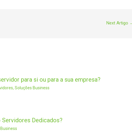
Next Artigo
servidor para si ou para a sua empresa?
vidores
,
Soluções Business
o Servidores Dedicados?
 Business