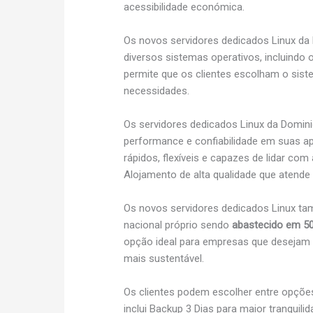
acessibilidade económica.
Os novos servidores dedicados Linux da
diversos sistemas operativos, incluindo o
permite que os clientes escolham o sist
necessidades.
Os servidores dedicados Linux da Domini
performance e confiabilidade em suas a
rápidos, flexíveis e capazes de lidar c
Alojamento de alta qualidade que atend
Os novos servidores dedicados Linux t
nacional próprio sendo
abastecido em 50
opção ideal para empresas que desejam 
mais sustentável.
Os clientes podem escolher entre opções
inclui Backup 3 Dias para maior tranqui