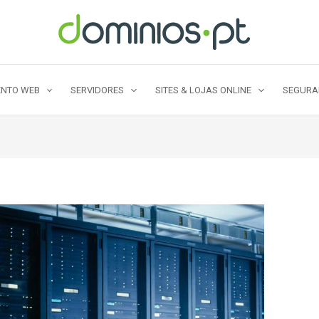
NTO WEB
SERVIDORES
SITES & LOJAS ONLINE
SEGUR