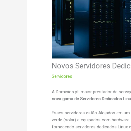
Novos Servidores Dedi
Servidores
A Dominios.pt, maior prestador de servi
nova gama de Servidores Dedicados Linu
Esses servidores estão Alojados em u
verde (solar) e equipados com hardware 
fornecendo servidores dedicados Linux co