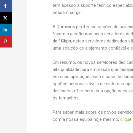
têm acesso a suporte técnico especiali
possam surgir.
A Dominios.pt oferece opções de painéis 
façam a gestão dos seus servidores dedi
de 1Gbps
, estes servidores dedicados s
uma solução de alojamento confiável e e
Em resumo, os novos servidores dedicad
alta qualidade para empresas que desejam
em suas aplicações web e base de dados
opções personalizáveis de sistemas oper
dedicados oferecem uma opção acessíve
os tamanhos.
Para saber mais sobre os novos servidor
com a nossa equipa hoje mesmo,
clique