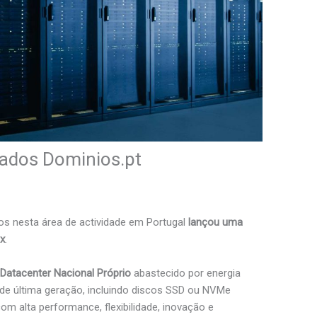
cados Dominios.pt
ços nesta área de actividade em Portugal
lançou uma
x
.
m
Datacenter Nacional Próprio
abastecido por energia
de última geração, incluindo discos SSD ou NVMe
m alta performance, flexibilidade, inovação e