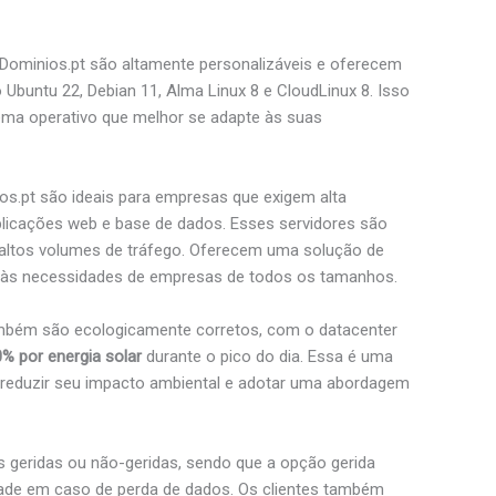
 Dominios.pt são altamente personalizáveis e oferecem
 Ubuntu 22, Debian 11, Alma Linux 8 e CloudLinux 8. Isso
ema operativo que melhor se adapte às suas
os.pt são ideais para empresas que exigem alta
plicações web e base de dados. Esses servidores são
om altos volumes de tráfego. Oferecem uma solução de
e às necessidades de empresas de todos os tamanhos.
ambém são ecologicamente corretos, com o datacenter
% por energia solar
durante o pico do dia. Essa é uma
reduzir seu impacto ambiental e adotar uma abordagem
 geridas ou não-geridas, sendo que a opção gerida
lidade em caso de perda de dados. Os clientes também