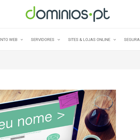
NTO WEB
SERVIDORES
SITES & LOJAS ONLINE
SEGUR