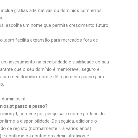
 inclua grafias alternativas ou domínios com erros
a.
os: escolha um nome que permita crescimento futuro
io .com facilita expansão para mercados fora de
 um investimento na credibilidade e visibilidade do seu
garante que o seu domínio é memorável, seguro e
tar o seu domínio .com e dê o primeiro passo para
o.
 dominios.pt
nios.pt passo a passo?
minios.pt, comece por pesquisar o nome pretendido
nfirme a disponibilidade. De seguida, adicione o
odo de registo (normalmente 1 a vários anos).
nt) e confirme os contactos administrativos e