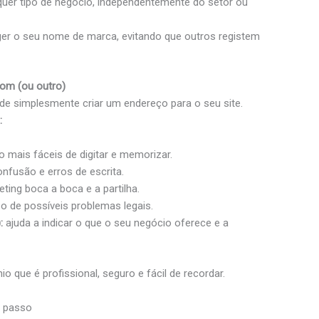
uer tipo de negócio, independentemente do setor ou
eger o seu nome de marca, evitando que outros registem
com (ou outro)
 de simplesmente criar um endereço para o seu site.
:
 mais fáceis de digitar e memorizar.
onfusão e erros de escrita.
eting boca a boca e a partilha.
o de possíveis problemas legais.
:
ajuda a indicar o que o seu negócio oferece e a
 que é profissional, seguro e fácil de recordar.
a passo