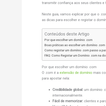
transmitir confiança aos seus clientes e 
Neste guia, vamos explicar por que o .co
as dicas para escolher e registar o domíni
Conteúdos deste Artigo
Por que escolher um domínio .com
Boas práticas ao escolher um domínio .com 
Como registar um domínio .com passo a pa
FAQ: Como Registar um Domínio .com na do
Por que escolher um domínio .com
O .com é a
extensão de domínio
mais con
para apostar nela:
Credibilidade global:
um domínio .c
internacionalmente.
Fácil de memorizar:
clientes e pa