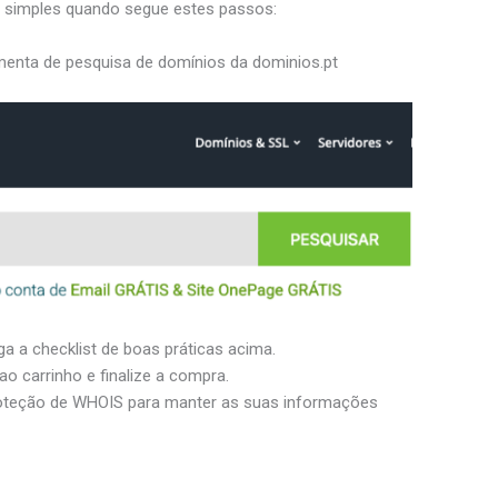
 simples quando segue estes passos:
menta de pesquisa de domínios da dominios.pt
ga a checklist de boas práticas acima.
o carrinho e finalize a compra.
oteção de WHOIS para manter as suas informações