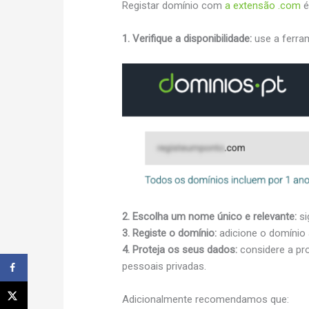
Registar domínio com
a extensão .com
é
1. Verifique a disponibilidade:
use a ferra
2. Escolha um nome único e relevante:
si
3. Registe o domínio:
adicione o domínio a
4. Proteja os seus dados:
considere a pr
pessoais privadas.
Adicionalmente recomendamos que: