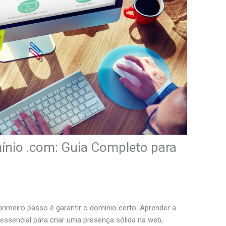
nio .com: Guia Completo para
primeiro passo é garantir o domínio certo. Aprender a
essencial para criar uma presença sólida na web,