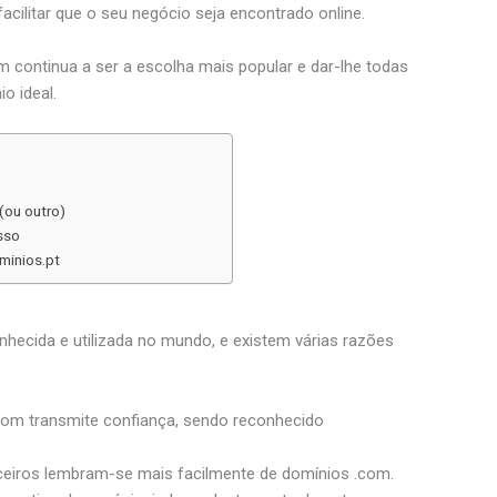
facilitar que o seu negócio seja encontrado online.
m continua a ser a escolha mais popular e dar-lhe todas
o ideal.
(ou outro)
sso
minios.pt
hecida e utilizada no mundo, e existem várias razões
om transmite confiança, sendo reconhecido
rceiros lembram-se mais facilmente de domínios .com.