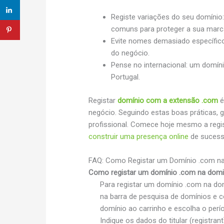
Registe variações do seu domínio:
comuns para proteger a sua marc
Evite nomes demasiado específic
do negócio.
Pense no internacional: um domín
Portugal.
Registar
domínio com a extensão .com
é
negócio. Seguindo estas boas práticas, 
profissional. Comece hoje mesmo a regis
construir uma presença online
de sucess
FAQ: Como Registar um Domínio .com na
Como registar um domínio .com na domi
Para registar um domínio .com na do
na barra de pesquisa de domínios e co
domínio ao carrinho e escolha o perí
Indique os dados do titular (registra