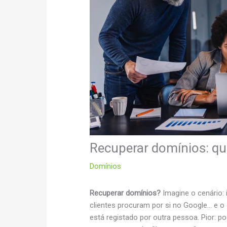
Recuperar domínios: q
Domínios
Recuperar domínios?
Imagine o cenário: i
clientes procuram por si no Google… e o
está registado por outra pessoa. Pior: po