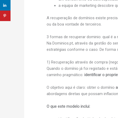
a equipa de marketing descobre qu
A recuperação de domínios existe preci
ou da boa vontade de terceiros.
3 formas de recuperar dominio: qual é a 
Na Dominios.pt, através da gestão do se
estratégias conforme o caso. De forma si
1) Recuperação através de compra (nego
Quando o domínio já foi registado e est
caminho pragmático:
identificar o propri
O objetivo aqui é claro: obter o domínio
a
abordagens diretas que possam inflacion
O que este modelo inclui: