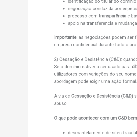
identificação do titular do domíni
negociação conduzida por especial
processo com
transparência
e ba
apoio na transferência e mudança d
Importante:
as negociações podem ser f
empresa confidencial durante todo o pr
2) Cessação e Desistência (C&D): quando
Se o domínio estiver a ser usado para
ci
utilizadores com variações do seu nome
abordagem pode exigir uma ação formal
A via de
Cessação e Desistência (C&D)
s
abuso.
O que pode acontecer com um C&D bem 
desmantelamento de sites fraudul