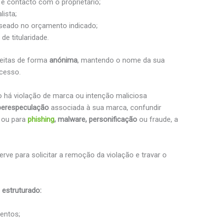
o e contacto com o proprietário;
ista;
seado no orçamento indicado;
e titularidade.
eitas de forma
anónima
, mantendo o nome da sua
ocesso.
 há violação de marca ou intenção maliciosa
berespeculação
associada à sua marca, confundir
 ou para
phishing
, malware, personificação
ou fraude, a
.
erve para solicitar a remoção da violação e travar o
estruturado:
entos;