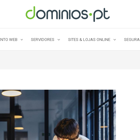
NTO WEB
SERVIDORES
SITES & LOJAS ONLINE
SEGUR