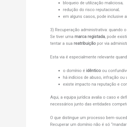
bloqueio de utilização maliciosa;
redução do risco reputacional;
em alguns casos, pode inclusive a
3) Recuperação administrativa: quando 
Se tiver uma
marca registada
, pode exist
tentar a sua
reatribuição
por via administ
Esta via é especialmente relevante quand
o domínio é
idêntico
ou confundív
há indícios de abuso, infração ou us
existe impacto na reputação e co
Aqui, a equipa jurídica avalia o caso e d
necessários junto das entidades compet
O que distingue um processo bem-sucedi
Recuperar um domínio não é só “mandar 