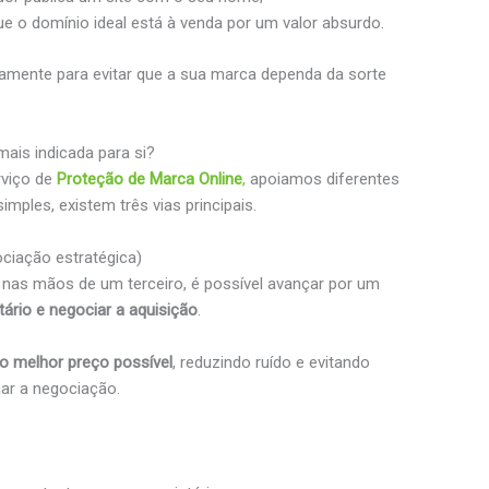
e o domínio ideal está à venda por um valor absurdo.
samente para evitar que a sua marca dependa da sorte
mais indicada para si?
rviço de
Proteção de Marca Online
,
apoiamos diferentes
mples, existem três vias principais.
ciação estratégica)
á nas mãos de um terceiro, é possível avançar por um
etário e negociar a aquisição
.
o melhor preço possível
, reduzindo ruído e evitando
ar a negociação.