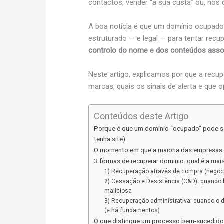
contactos, vender “à sua custa” ou, nos 
A boa notícia é que um domínio ocupad
estruturado — e legal — para tentar rec
controlo do nome e dos conteúdos ass
Neste artigo, explicamos por que a recu
marcas, quais os sinais de alerta e que 
Conteúdos deste Artigo
Porque é que um domínio “ocupado” pode se
tenha site)
O momento em que a maioria das empresas 
3 formas de recuperar dominio: qual é a mais
1) Recuperação através de compra (negoc
2) Cessação e Desistência (C&D): quando 
maliciosa
3) Recuperação administrativa: quando o 
(e há fundamentos)
O que distingue um processo bem-sucedido 