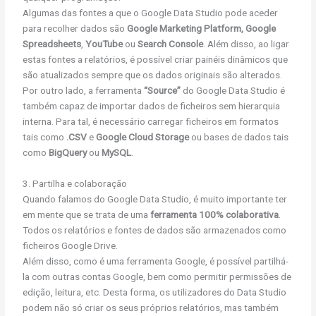
Algumas das fontes a que o Google Data Studio pode aceder
para recolher dados são
Google Marketing Platform,
Google
Spreadsheets
,
YouTube
ou
Search Console
. Além disso, ao ligar
estas fontes a relatórios, é possível criar painéis dinâmicos que
são atualizados sempre que os dados originais são alterados.
Por outro lado, a ferramenta
“Source”
do Google Data Studio é
também capaz de importar dados de ficheiros sem hierarquia
interna. Para tal, é necessário carregar ficheiros em formatos
tais como
.CSV
e
Google Cloud Storage
ou bases de dados tais
como
BigQuery
ou
MySQL
.
3. Partilha e colaboração
Quando falamos do Google Data Studio, é muito importante ter
em mente que se trata de uma
ferramenta 100% colaborativa
.
Todos os relatórios e fontes de dados são armazenados como
ficheiros Google Drive.
Além disso, como é uma ferramenta Google, é possível partilhá-
la com outras contas Google, bem como permitir permissões de
edição, leitura, etc. Desta forma, os utilizadores do Data Studio
podem não só criar os seus próprios relatórios, mas também