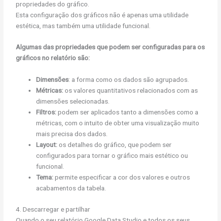
propriedades do gráfico.
Esta configuração dos gráficos não é apenas uma utilidade
estética, mas também uma utilidade funcional.
Algumas das propriedades que podem ser configuradas para os
gráficos no relatório são:
Dimensões
: a forma como os dados são agrupados.
Métricas:
os valores quantitativos relacionados com as
dimensões selecionadas.
Filtros:
podem ser aplicados tanto a dimensões como a
métricas, com o intuito de obter uma visualização muito
mais precisa dos dados.
Layout:
os detalhes do gráfico, que podem ser
configurados para tornar o gráfico mais estético ou
funcional.
Tema:
permite especificar a cor dos valores e outros
acabamentos da tabela.
4. Descarregar e partilhar
Quando o seu relatório Google Data Studio e todos os seus