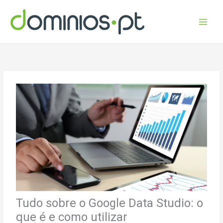
Skip
to
content
Tudo sobre o Google Data Studio: o
que é e como utilizar