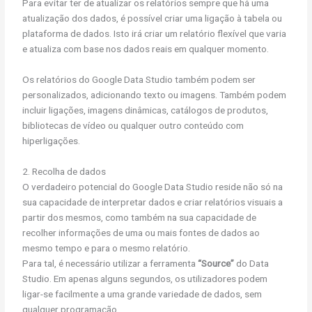
Para evitar ter de atualizar os relatórios sempre que há uma
atualização dos dados, é possível criar uma ligação à tabela ou
plataforma de dados. Isto irá criar um relatório flexível que varia
e atualiza com base nos dados reais em qualquer momento.
Os relatórios do Google Data Studio também podem ser
personalizados, adicionando texto ou imagens. Também podem
incluir ligações, imagens dinâmicas, catálogos de produtos,
bibliotecas de vídeo ou qualquer outro conteúdo com
hiperligações.
2. Recolha de dados
O verdadeiro potencial do Google Data Studio reside não só na
sua capacidade de interpretar dados e criar relatórios visuais a
partir dos mesmos, como também na sua capacidade de
recolher informações de uma ou mais fontes de dados ao
mesmo tempo e para o mesmo relatório.
Para tal, é necessário utilizar a ferramenta
“Source”
do Data
Studio. Em apenas alguns segundos, os utilizadores podem
ligar-se facilmente a uma grande variedade de dados, sem
qualquer programação.