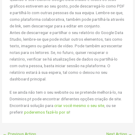
gráficos estiverem ao seu gosto, pode descarregá-lo como PDF
e partilhá-lo com outras pessoas da sua equipa. Lembre-se que,
como plataforma colaborativa, também pode partilhá-la através
de link, sem descarregar para a editar em conjunto.
Antes de descarregar e partilhar o seu relatório do Google Data
Studio, lembre-se que pode incluir outros elementos, tais como
texto, imagens ou galerias de vídeo. Pode também acrescentar
notas para os leitores. Se, no futuro, quiser recuperar o
relatório, verificar se há atualizações de dados ou partilhá-lo
com outra pessoa, basta iniciar sessão na plataforma. O
relatório estará à sua espera, tal como o deixou no seu
dashboard principal.
E se ainda não tem o seu website ou se pretende melhorá-lo, na
Dominios.pt pode encontrar diferentes opções criação de site.
Encontrará solução para
criar você mesmo o seu site
, ou se
preferir
poderemos fazê-lo por si
!
←
Previous Artigo
Next Artigo
→