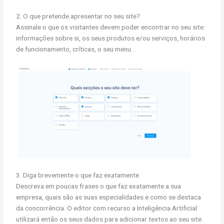
2. O que pretende apresentar no seu site?
Assinale o que os visitantes devem poder encontrar no seu site:
informações sobre si, os seus produtos e/ou serviços, horários
de funcionamento, críticas, o seu menu…
3. Diga brevemente o que faz exatamente
Descreva em poucas frases o que faz exatamente a sua
empresa, quais são as suas especialidades e como se destaca
da concorrência. O editor com recurso a Inteligência Artificial
utilizará então os seus dados para adicionar textos ao seu site.