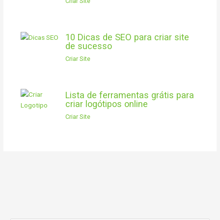
Criar Site
10 Dicas de SEO para criar site
de sucesso
Criar Site
Lista de ferramentas grátis para
criar logótipos online
Criar Site