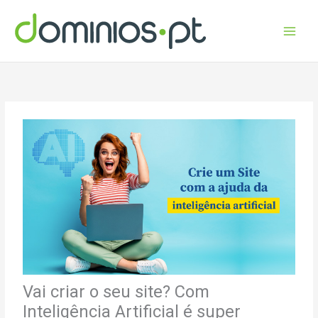
Skip
to
content
Vai criar o seu site? Com
Inteligência Artificial é super